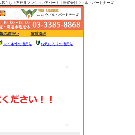
JII2人暮らし上石神井マンションアパート｜株式会社ウィル・パートナーズ
報の取扱い
｜
賃貸管理
マイ条件の活用法
お気に入りの活用法