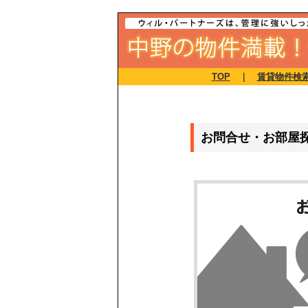
TOP
｜
賃貸物件検
お問合せ・お部屋