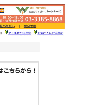
報の取扱い
｜
賃貸管理
マイ条件の活用法
お気に入りの活用法
件