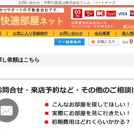
お問い合わせ｜中野の賃貸は株式会社ウィル・パートナーズ
索
｜
お気に入り登録物件
｜
お問い合わせ
｜
会社概要
｜
個人情
0
現在
探し依頼はこちら