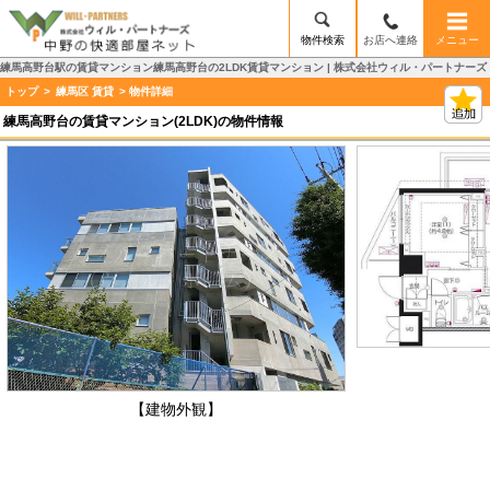
物件検索
お店へ連絡
メニュー
練馬高野台駅の賃貸マンション練馬高野台の2LDK賃貸マンション | 株式会社ウィル・パートナーズ
トップ
>
練馬区 賃貸
> 物件詳細
練馬高野台の賃貸マンション(2LDK)の物件情報
【建物外観】