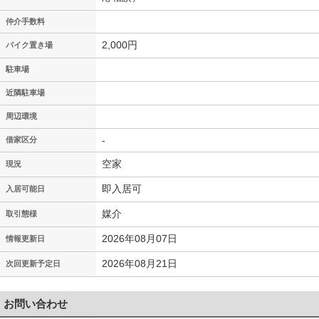
仲介手数料
2,000円
バイク置き場
駐車場
近隣駐車場
周辺環境
-
借家区分
空家
現況
即入居可
入居可能日
媒介
取引態様
2026年08月07日
情報更新日
2026年08月21日
次回更新予定日
お問い合わせ