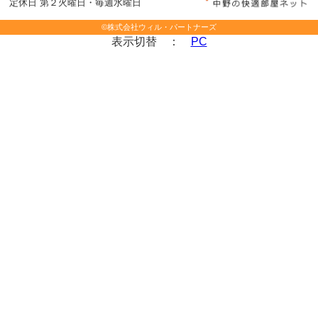
定休日 第２火曜日・毎週水曜日
©株式会社ウィル・パートナーズ
表示切替 ：
PC