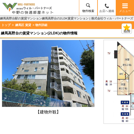
物件検索
お店へ連絡
メニュー
練馬高野台駅の賃貸マンション練馬高野台の2LDK賃貸マンション | 株式会社ウィル・パートナーズ
トップ
>
練馬区 賃貸
> 物件詳細
練馬高野台の賃貸マンション(2LDK)の物件情報
【建物外観】