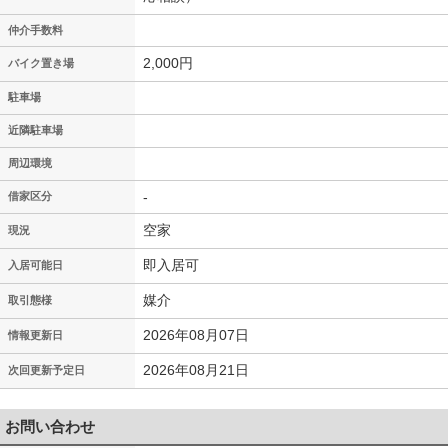
仲介手数料
2,000円
バイク置き場
駐車場
近隣駐車場
周辺環境
-
借家区分
空家
現況
即入居可
入居可能日
媒介
取引態様
2026年08月07日
情報更新日
2026年08月21日
次回更新予定日
お問い合わせ