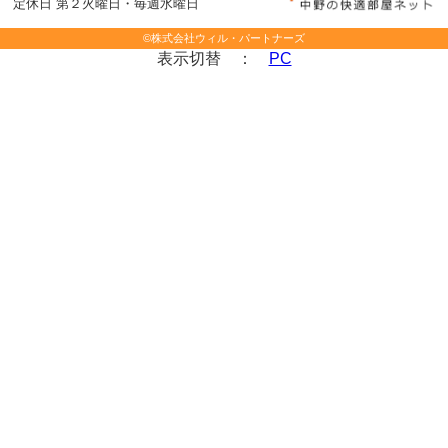
定休日 第２火曜日・毎週水曜日
©株式会社ウィル・パートナーズ
表示切替 ：
PC