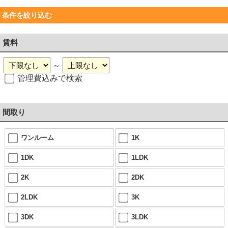
条件を絞り込む
賃料
～
管理費込みで検索
間取り
ワンルーム
1K
1DK
1LDK
2K
2DK
2LDK
3K
3DK
3LDK