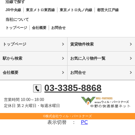
沿線で探す
JR中央線
東京メトロ東西線
東京メトロ丸ノ内線
都営大江戸線
当社について
トップページ
会社概要
お問合せ
トップページ
賃貸物件検索
駅から検索
お気に入り物件一覧
会社概要
お問合せ
03-3385-8868
営業時間 10:00～18:00
定休日 第２火曜日・毎週水曜日
©株式会社ウィル・パートナーズ
表示切替 ：
PC