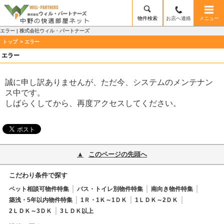
物件検索
お店へ連絡
メニュー
エラー | 株式会社ウィル・パートナーズ
トップ
> エラー
エラー
誠に申し訳ありませんが、ただ今、システムのメンテナン
ス中です。
しばらくしてから、再度アクセスしてください。
このページの先頭へ
こだわり条件で探す
ペット相談可物件特集
バス・トイレ別物件特集
南向き物件特集
築浅・5年以内物件特集
1Ｒ・1Ｋ～1ＤＫ
1ＬＤＫ～2ＤＫ
2ＬＤＫ～3ＤＫ
3ＬＤＫ以上